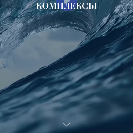
КОМПЛЕКСЫ