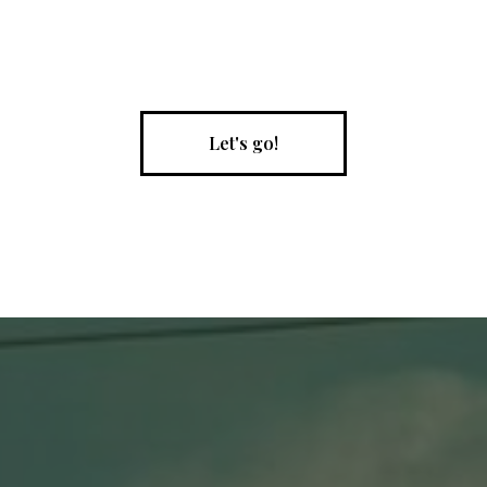
Let's go!