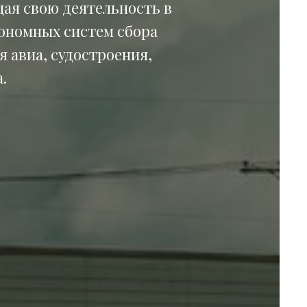
щая свою деятельность в
тономных систем сбора
 авиа, судостроения,
.