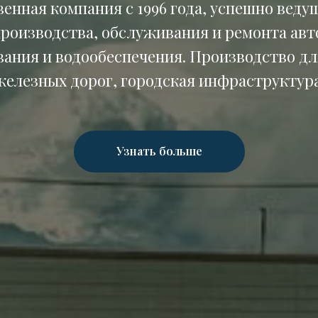
енная компания с 1996 года, успешно веду
производства, обслуживания и ремонта ав
вания и водообеспечения. Производство для
железных дорог, городская инфраструктура
Узнать больше