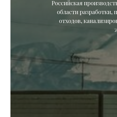
Российская производств
области разработки, 
отходов, канализиро