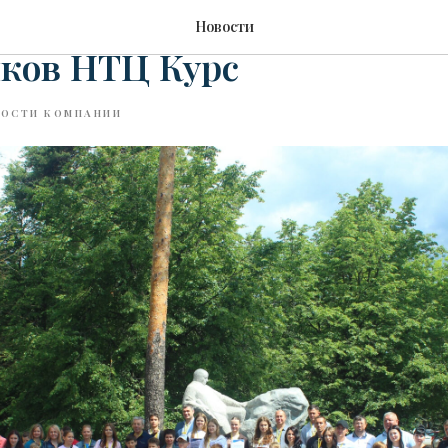
е поздравление детей
Новости
иков НТЦ Курс
ОСТИ КОМПАНИИ