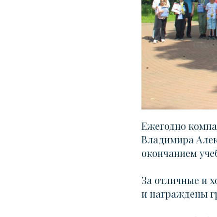
Ежегодно компа
Владимира Алек
окончанием учеб
За отличные и 
и награждены г