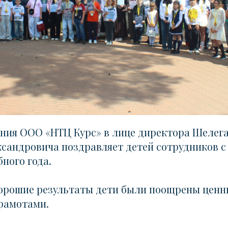
ния ООО «НТЦ Курс» в лице директора Шелег
сандровича поздравляет детей сотрудников 
ного года.
хорошие результаты дети были поощрены цен
рамотами.