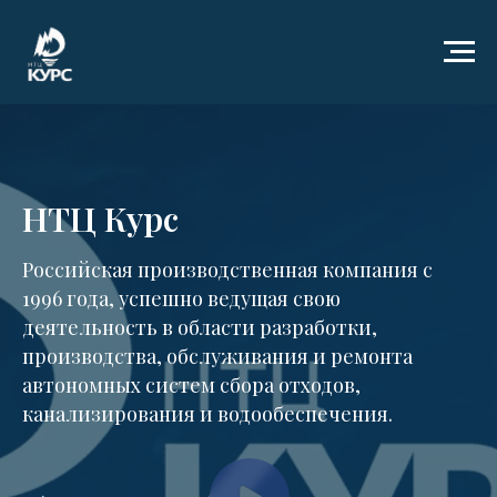
НТЦ Курс
Российская производственная компания с
1996 года, успешно ведущая свою
деятельность в области разработки,
производства, обслуживания и ремонта
автономных систем сбора отходов,
канализирования и водообеспечения.