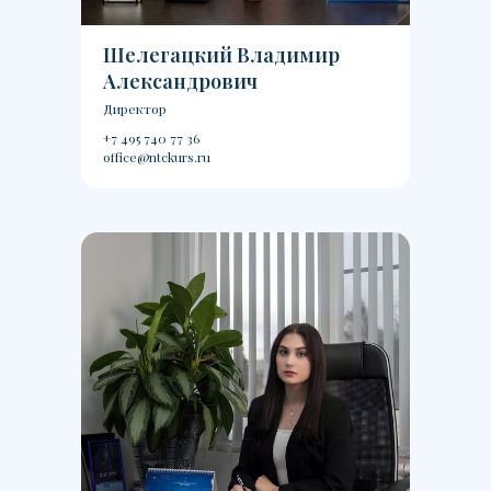
Шелегацкий Владимир
Александрович
Директор
+7 495 740 77 36
office@ntckurs.ru