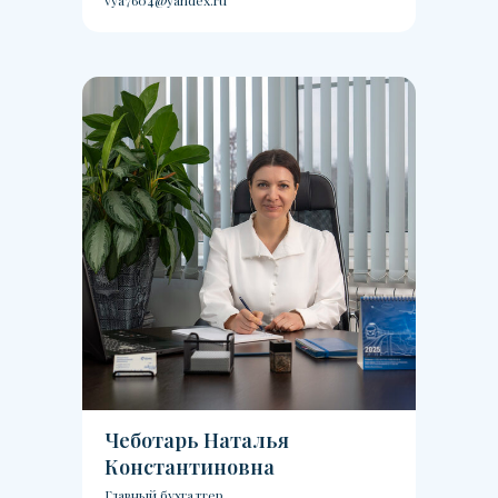
vya7604@yandex.ru
Чеботарь Наталья
Константиновна
Главный бухгалтер