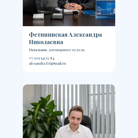
Фетининская Александра
Николаевна
Начальник договорного отдела
+7 905 541 53 84
alexandra.fet@mail.ru