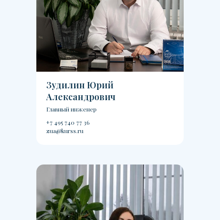
Зудилин Юрий
Александрович
Главный инженер
+7 495 740 77 36
zua@kurss.ru