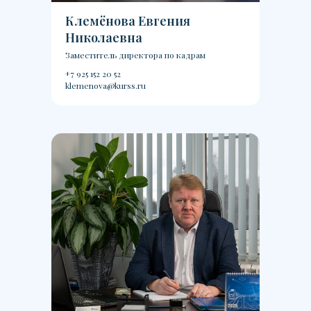
Клемёнова Евгения
Николаевна
Заместитель директора по кадрам
+7 925 152 20 52
klemenova@kurss.ru