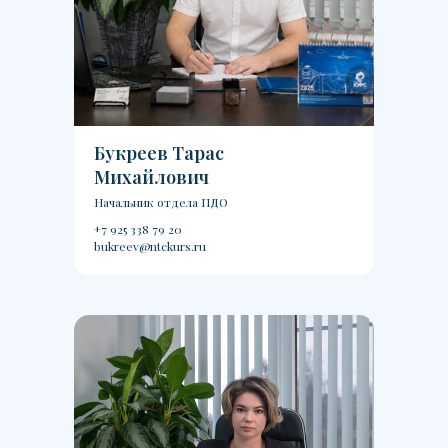
Букреев Тарас
Михайлович
Начальник отдела ПДО
+7 925 338 79 20
bukreev@ntckurs.ru