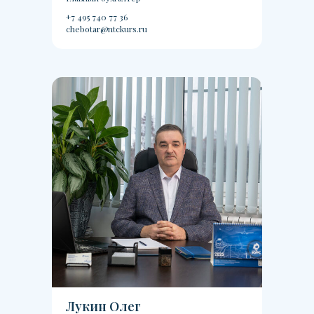
+7 495 740 77 36
chebotar@ntckurs.ru
Лукин Олег