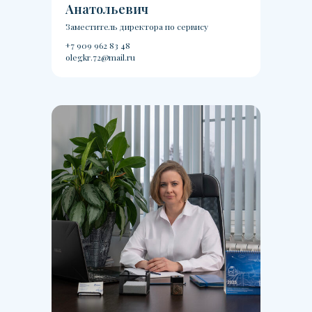
Анатольевич
Заместитель директора по сервису
+7 909 962 83 48
olegkr.72@mail.ru