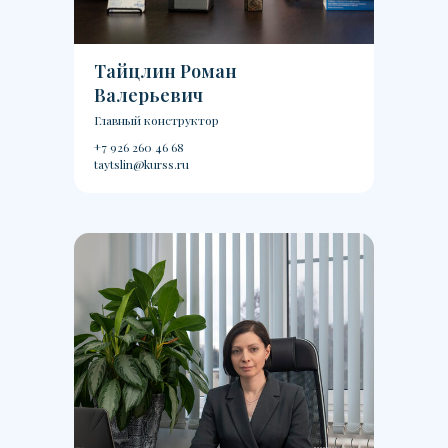
Тайцлин Роман
Валерьевич
Главный конструктор
+7 926 260 46 68
taytslin@kurss.ru