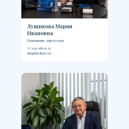
Лущикова Мария
Ивановна
Помощник директора
+7 926 985 19 53
am@ntckurs.ru