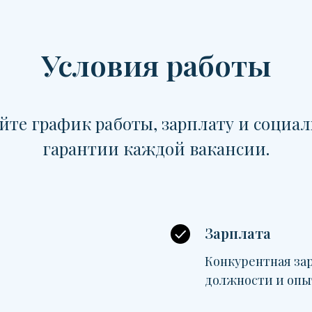
Условия работы
йте график работы, зарплату и социа
гарантии каждой вакансии.
Зарплата
Конкурентная зар
должности и опы