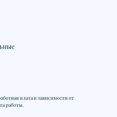
льные
аботная плата в зависимости от
та работы.