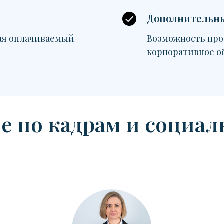
Дополнительн
ая оплачиваемый
Возможность про
корпоративное о
е по кадрам и социал