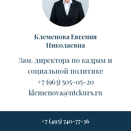
Клеменова Евгения
Николаевна
Зам. директора по кадрам и
социальной политике
+7 (963) 505-05-20
klemenova@ntckurs.ru
+7 (495) 740-77-36