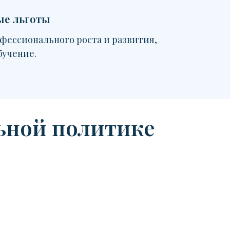
ые льготы
фессионального роста и развития,
бучение.
ьной политике