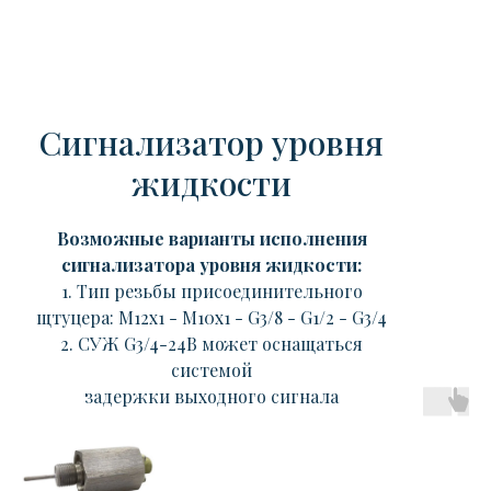
Сигнализатор уровня
жидкости
Возможные варианты исполнения
сигнализатора уровня жидкости:
1. Тип резьбы присоединительного
щтуцера: М12х1 - М10х1 - G3/8 - G1/2 - G3/4
2. СУЖ G3/4-24В может оснащаться
системой
задержки выходного сигнала