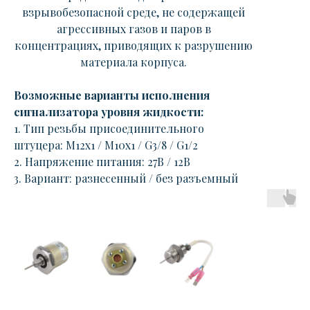
взрывобезопасной среде, не содержащей
агрессивных газов и паров в
концентрациях, приводящих к разрушению
материала корпуса.
Возможные варианты исполнения
сигнализатора уровня жидкости:
1. Тип резьбы присоединительного
штуцера: М12х1 / М10х1 / G3/8 / G1/2
2. Напряжение питания: 27В / 12В
3. Вариант: разнесенный / без разъемный