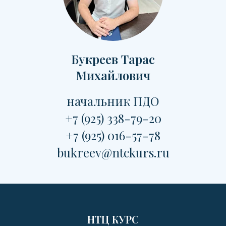
Букреев Тарас
Михайлович
начальник ПДО
+7 (925) 338-79-20
+7 (925) 016-57-78
bukreev@ntckurs.ru
НТЦ КУРС